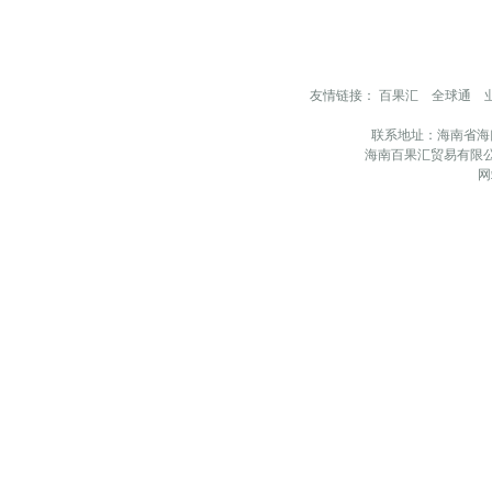
友情链接：
百果汇
全球通
联系地址：海南省海
海南百果汇贸易有限公
网