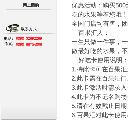
优惠活动：购买50
网上团购
吃的水果等着您哦！
全国门店均有售，团
百果汇人：
一生只做一件事，一
做最好吃的水果，不
好吃卡使用说明
1.持此卡可在百果
2.此卡需在百果汇
3.此卡激活时需录
4.此卡为不记名购
5.请在有效截止日
6.百果汇对此卡使