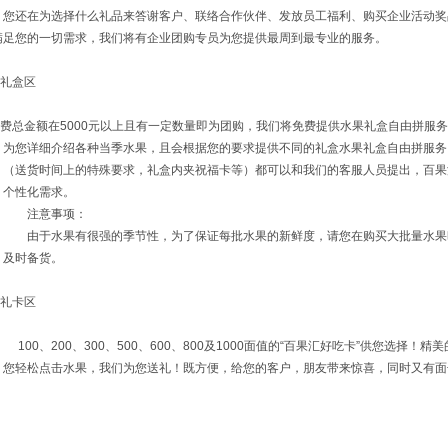
还在为选择什么礼品来答谢客户、联络合作伙伴、发放员工福利、购买企业活动奖
满足您的一切需求，我们将有企业团购专员为您提供最周到最专业的服务。
盒区
费总金额在5000元以上且有一定数量即为团购，我们将免费提供水果礼盒自由拼服
为您详细介绍各种当季水果，且会根据您的要求提供不同的礼盒水果礼盒自由拼服务
（送货时间上的特殊要求，礼盒内夹祝福卡等）都可以和我们的客服人员提出，百果
个性化需求。
注意事项：
由于水果有很强的季节性，为了保证每批水果的新鲜度，请您在购买大批量水果
及时备货。
卡区
100、200、300、500、600、800及1000面值的“百果汇好吃卡”供您选择
您轻松点击水果，我们为您送礼！既方便，给您的客户，朋友带来惊喜，同时又有面