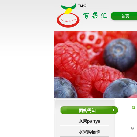
首页
团购需知
水果partys
品
水果购物卡