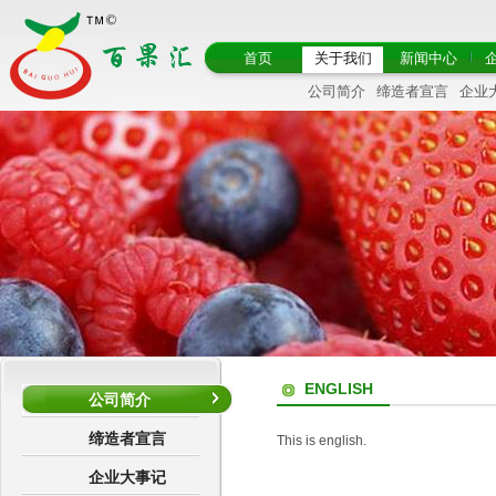
首页
关于我们
新闻中心
公司简介
缔造者宣言
企业
ENGLISH
公司简介
缔造者宣言
This is english.
企业大事记