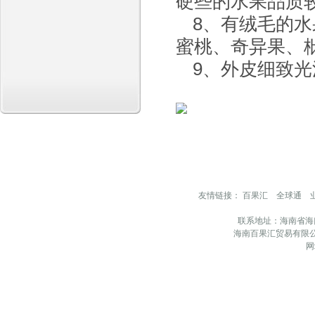
硬些的水果品质
8、有绒毛的
蜜桃、奇异果、枇
9、外皮细致
友情链接：
百果汇
全球通
联系地址：海南省海
海南百果汇贸易有限公
网