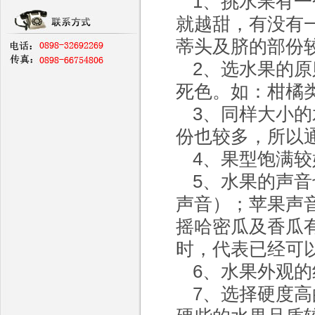
1、挑水果有
就越甜，有没有
蒂头及脐的部份
2、选水果的
死色。如：柑橘
3、同样大小
份也较多，所以
4、果型饱满
5、水果的声
声音）；苹果声
摇哈密瓜及香瓜
时，代表已经可
6、水果外观
7、选择硬度